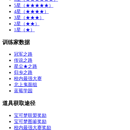
5星（★★★★★）
4星（★★★★）
3星（★★★）
2星（★★）
1星（★）
训练家数据
冠军之路
传说之路
星尘★之路
归乡之路
校内最强大赛
北上鬼面组
蓝莓学园
道具获取途径
宝可梦联盟奖励
宝可梦图鉴奖励
校内最强大赛奖励