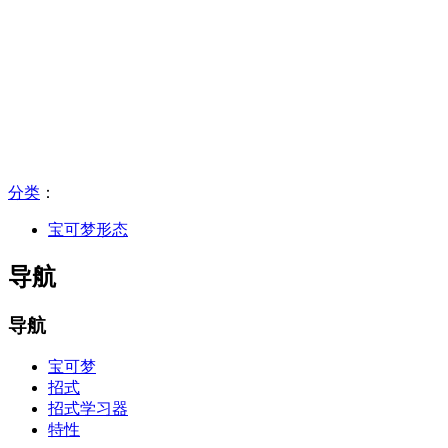
分类
：​
宝可梦形态
导航
导航
宝可梦
招式
招式学习器
特性