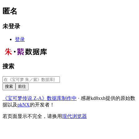
匿名
未登录
登录
搜索
《宝可梦传说 Z-A》数据库制作中
· 感谢kd8xxh提供的原始数
据以及
pkNX
的开发者！
若页面显示不完全，请换用
现代浏览器