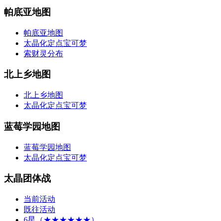
帕底亚地图
帕底亚地图
太晶化定点宝可梦
索财灵分布
北上乡地图
北上乡地图
太晶化定点宝可梦
蓝莓学园地图
蓝莓学园地图
太晶化定点宝可梦
太晶团体战
当前活动
既往活动
6星（★★★★★★）