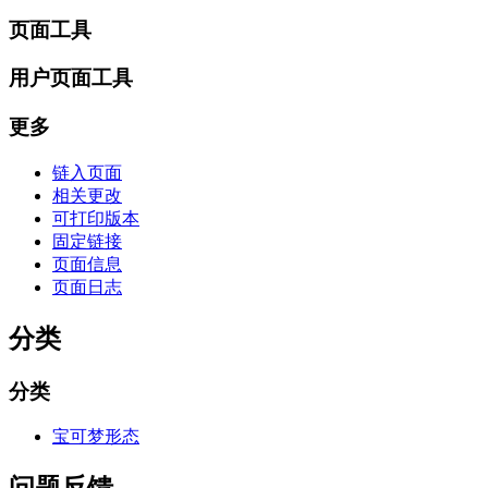
页面工具
用户页面工具
更多
链入页面
相关更改
可打印版本
固定链接
页面信息
页面日志
分类
分类
宝可梦形态