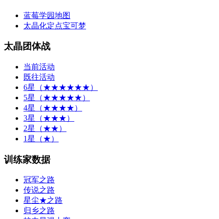
蓝莓学园地图
太晶化定点宝可梦
太晶团体战
当前活动
既往活动
6星（★★★★★★）
5星（★★★★★）
4星（★★★★）
3星（★★★）
2星（★★）
1星（★）
训练家数据
冠军之路
传说之路
星尘★之路
归乡之路