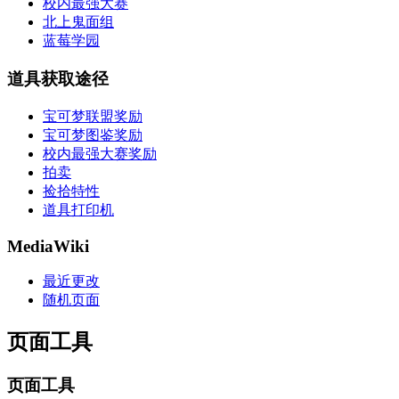
校内最强大赛
北上鬼面组
蓝莓学园
道具获取途径
宝可梦联盟奖励
宝可梦图鉴奖励
校内最强大赛奖励
拍卖
捡拾特性
道具打印机
MediaWiki
最近更改
随机页面
页面工具
页面工具