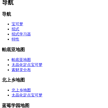
导航
导航
宝可梦
招式
招式学习器
特性
帕底亚地图
帕底亚地图
太晶化定点宝可梦
索财灵分布
北上乡地图
北上乡地图
太晶化定点宝可梦
蓝莓学园地图