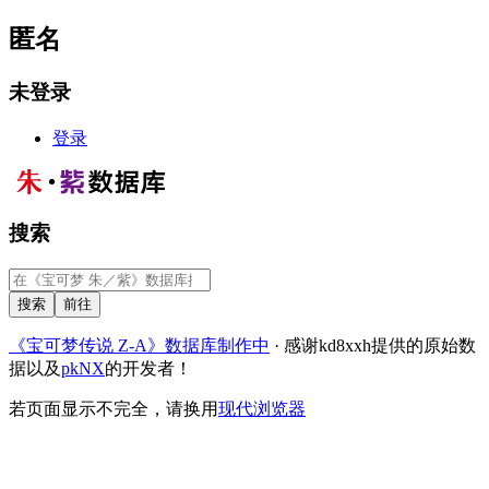
匿名
未登录
登录
搜索
《宝可梦传说 Z-A》数据库制作中
· 感谢kd8xxh提供的原始数
据以及
pkNX
的开发者！
若页面显示不完全，请换用
现代浏览器