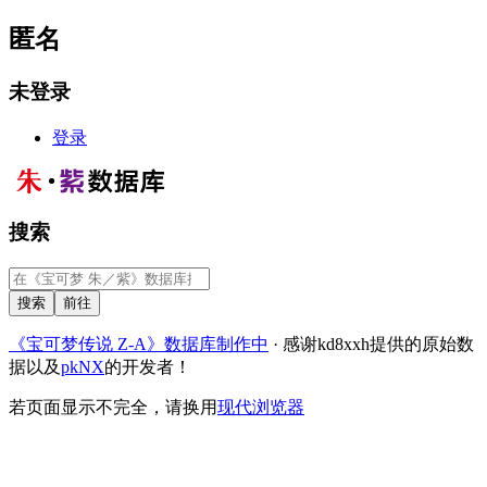
匿名
未登录
登录
搜索
《宝可梦传说 Z-A》数据库制作中
· 感谢kd8xxh提供的原始数
据以及
pkNX
的开发者！
若页面显示不完全，请换用
现代浏览器