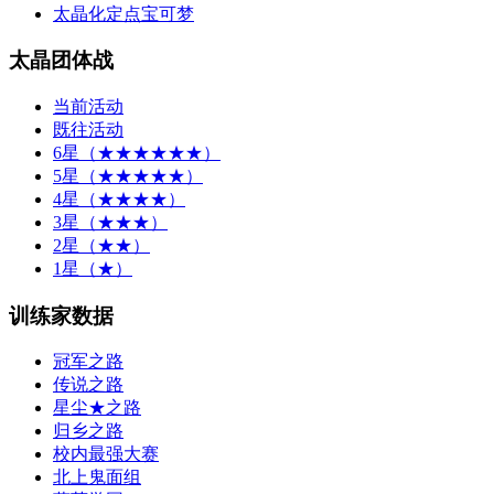
太晶化定点宝可梦
太晶团体战
当前活动
既往活动
6星（★★★★★★）
5星（★★★★★）
4星（★★★★）
3星（★★★）
2星（★★）
1星（★）
训练家数据
冠军之路
传说之路
星尘★之路
归乡之路
校内最强大赛
北上鬼面组