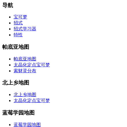
导航
宝可梦
招式
招式学习器
特性
帕底亚地图
帕底亚地图
太晶化定点宝可梦
索财灵分布
北上乡地图
北上乡地图
太晶化定点宝可梦
蓝莓学园地图
蓝莓学园地图