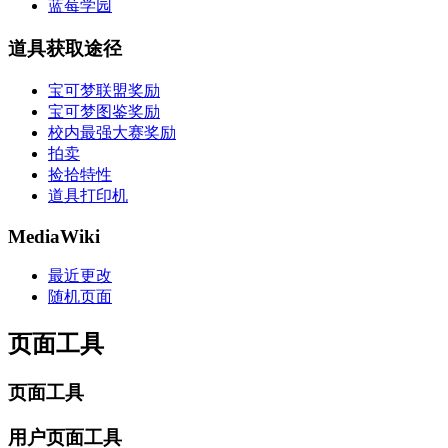
蓝莓学园
道具获取途径
宝可梦联盟奖励
宝可梦图鉴奖励
校内最强大赛奖励
拍卖
捡拾特性
道具打印机
MediaWiki
最近更改
随机页面
页面工具
页面工具
用户页面工具