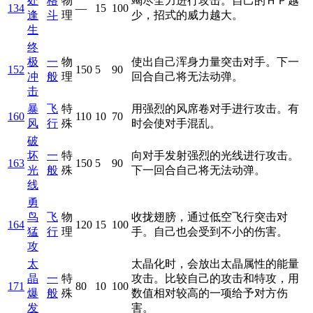
处
格
物
竭尽全力进行攻击。自己的ＨＰ越
134
—
15
100
逢
斗
理
少，招式的威力越大。
生
终
极
一
物
使出自己浑身力量突击对手。下一
152
150
5
90
冲
般
理
回合自己将无法动弹。
击
暴
飞
特
用强烈的风席卷对手进行攻击。有
160
110
10
70
风
行
殊
时会使对手混乱。
破
坏
一
特
向对手发射强烈的光线进行攻击。
163
150
5
90
光
般
殊
下一回合自己将无法动弹。
线
勇
鸟
飞
物
收拢翅膀，通过低空飞行突击对
164
120
15
100
猛
行
理
手。自己也会受到不小的伤害。
攻
太
太晶化时，会放出太晶属性的能量
晶
一
特
攻击。比较自己的攻击和特攻，用
171
80
10
100
爆
般
殊
数值相对较高的一项给予对方伤
发
害。