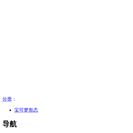
分类
：​
宝可梦形态
导航