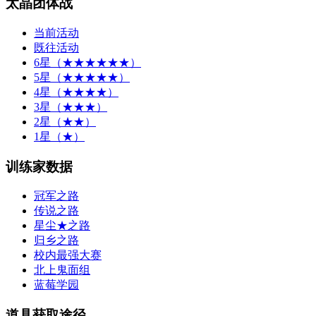
太晶团体战
当前活动
既往活动
6星（★★★★★★）
5星（★★★★★）
4星（★★★★）
3星（★★★）
2星（★★）
1星（★）
训练家数据
冠军之路
传说之路
星尘★之路
归乡之路
校内最强大赛
北上鬼面组
蓝莓学园
道具获取途径