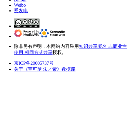
Weibo
爱发电
除非另有声明，本网站内容采用
知识共享署名-非商业性
使用-相同方式共享
授权。
京ICP备20005737号
关于《宝可梦 朱／紫》数据库