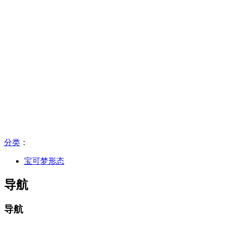
分类
：​
宝可梦形态
导航
导航