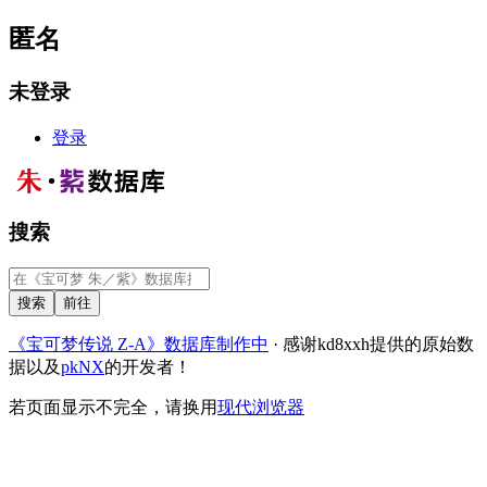
匿名
未登录
登录
搜索
《宝可梦传说 Z-A》数据库制作中
· 感谢kd8xxh提供的原始数
据以及
pkNX
的开发者！
若页面显示不完全，请换用
现代浏览器