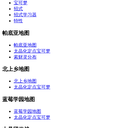
宝可梦
招式
招式学习器
特性
帕底亚地图
帕底亚地图
太晶化定点宝可梦
索财灵分布
北上乡地图
北上乡地图
太晶化定点宝可梦
蓝莓学园地图
蓝莓学园地图
太晶化定点宝可梦