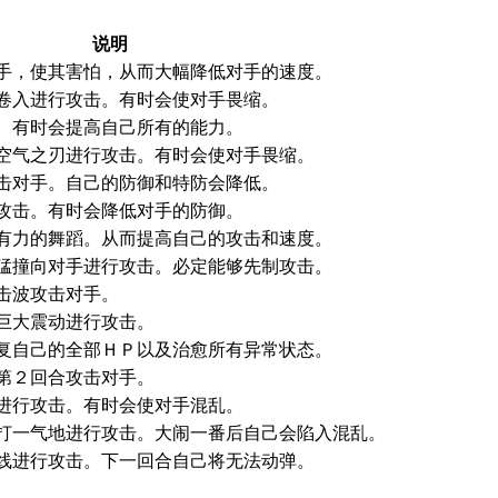
说明
手，使其害怕，从而大幅降低对手的速度。
卷入进行攻击。有时会使对手畏缩。
。有时会提高自己所有的能力。
空气之刃进行攻击。有时会使对手畏缩。
击对手。自己的防御和特防会降低。
攻击。有时会降低对手的防御。
有力的舞蹈。从而提高自己的攻击和速度。
猛撞向对手进行攻击。必定能够先制攻击。
击波攻击对手。
巨大震动进行攻击。
复自己的全部ＨＰ以及治愈所有异常状态。
第２回合攻击对手。
进行攻击。有时会使对手混乱。
打一气地进行攻击。大闹一番后自己会陷入混乱。
线进行攻击。下一回合自己将无法动弹。