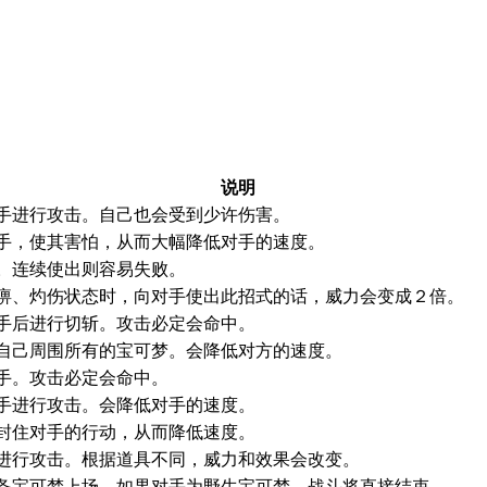
说明
手进行攻击。自己也会受到少许伤害。
手，使其害怕，从而大幅降低对手的速度。
。连续使出则容易失败。
痹、灼伤状态时，向对手使出此招式的话，威力会变成２倍。
手后进行切斩。攻击必定会命中。
自己周围所有的宝可梦。会降低对方的速度。
手。攻击必定会命中。
手进行攻击。会降低对手的速度。
封住对手的行动，从而降低速度。
进行攻击。根据道具不同，威力和效果会改变。
备宝可梦上场。如果对手为野生宝可梦，战斗将直接结束。