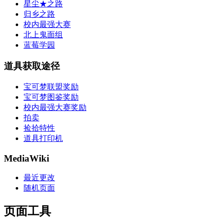
星尘★之路
归乡之路
校内最强大赛
北上鬼面组
蓝莓学园
道具获取途径
宝可梦联盟奖励
宝可梦图鉴奖励
校内最强大赛奖励
拍卖
捡拾特性
道具打印机
MediaWiki
最近更改
随机页面
页面工具