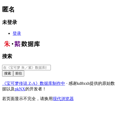
匿名
未登录
登录
搜索
《宝可梦传说 Z-A》数据库制作中
· 感谢kd8xxh提供的原始数
据以及
pkNX
的开发者！
若页面显示不完全，请换用
现代浏览器