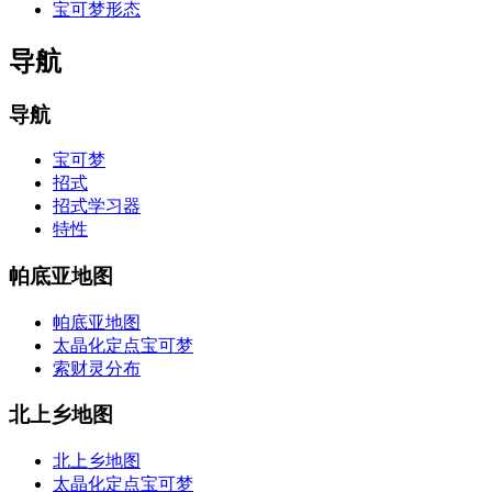
宝可梦形态
导航
导航
宝可梦
招式
招式学习器
特性
帕底亚地图
帕底亚地图
太晶化定点宝可梦
索财灵分布
北上乡地图
北上乡地图
太晶化定点宝可梦