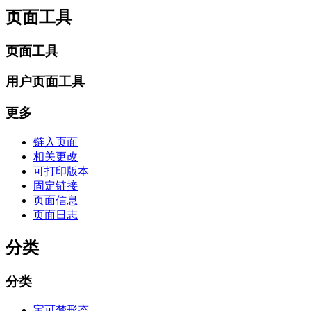
页面工具
页面工具
用户页面工具
更多
链入页面
相关更改
可打印版本
固定链接
页面信息
页面日志
分类
分类
宝可梦形态