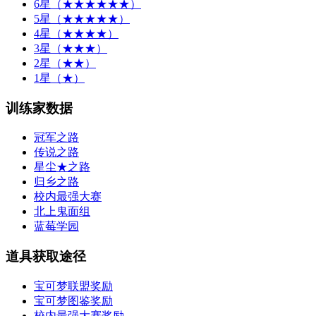
6星（★★★★★★）
5星（★★★★★）
4星（★★★★）
3星（★★★）
2星（★★）
1星（★）
训练家数据
冠军之路
传说之路
星尘★之路
归乡之路
校内最强大赛
北上鬼面组
蓝莓学园
道具获取途径
宝可梦联盟奖励
宝可梦图鉴奖励
校内最强大赛奖励