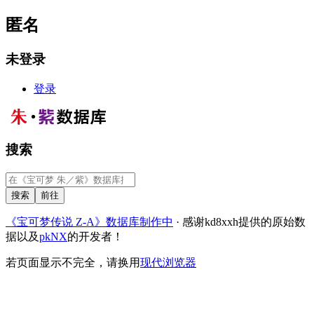
匿名
未登录
登录
搜索
《宝可梦传说 Z-A》数据库制作中
· 感谢kd8xxh提供的原始数
据以及
pkNX
的开发者！
若页面显示不完全，请换用
现代浏览器