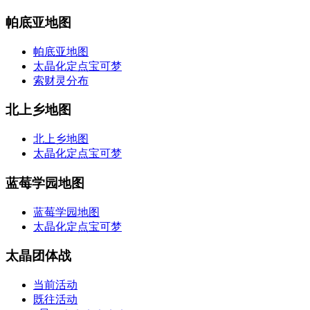
帕底亚地图
帕底亚地图
太晶化定点宝可梦
索财灵分布
北上乡地图
北上乡地图
太晶化定点宝可梦
蓝莓学园地图
蓝莓学园地图
太晶化定点宝可梦
太晶团体战
当前活动
既往活动