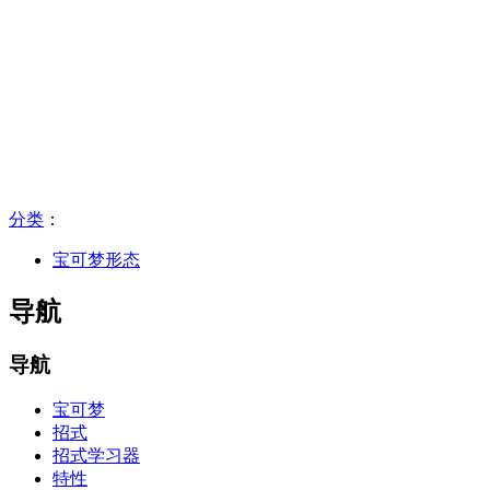
分类
：​
宝可梦形态
导航
导航
宝可梦
招式
招式学习器
特性