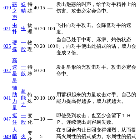
惑
妖
特
发出魅惑的叫声，给予对手精神上的
019
40
15
—
之
精
殊
伤害。攻击必定会命中。
声
虫
物
飞扑向对手攻击。会降低对手的速
虫
021
50
20
100
扑
理
度。
当自己处于中毒、麻痹、灼伤状态
硬
一
物
025
70
20
100
时，向对手使出此招式的话，威力会
撑
般
理
变成２倍。
高
速
一
特
发射星形的光攻击对手。攻击必定会
032
60
20
—
星
般
殊
命中。
星
辅
超
助
特
用蓄积起来的力量攻击对手。自己的
能
041
20
10
100
力
殊
能力提高得越多，威力就越大。
力
量
挺
一
变
即使受到攻击，也至少会留下１Ｈ
047
—
10
—
住
般
化
Ｐ。连续使出则容易失败。
大
在５回合内让日照变得强烈，从而提
变
049
晴
火
—
5
—
高火属性的招式威力。水属性的招式
化