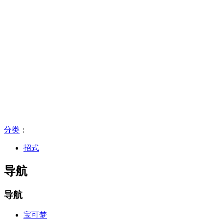
分类
：​
招式
导航
导航
宝可梦