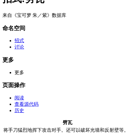
来自《宝可梦 朱／紫》数据库
命名空间
招式
讨论
更多
更多
页面操作
阅读
查看源代码
历史
劈瓦
将手刀猛烈地挥下攻击对手。还可以破坏光墙和反射壁等。