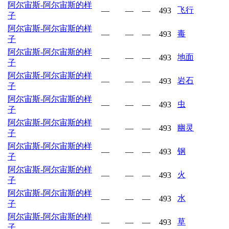
阿尔宙斯-阿尔宙斯的样
飞行
—
—
—
493
子
阿尔宙斯-阿尔宙斯的样
毒
—
—
—
493
子
阿尔宙斯-阿尔宙斯的样
地面
—
—
—
493
子
阿尔宙斯-阿尔宙斯的样
岩石
—
—
—
493
子
阿尔宙斯-阿尔宙斯的样
虫
—
—
—
493
子
阿尔宙斯-阿尔宙斯的样
幽灵
—
—
—
493
子
阿尔宙斯-阿尔宙斯的样
钢
—
—
—
493
子
阿尔宙斯-阿尔宙斯的样
火
—
—
—
493
子
阿尔宙斯-阿尔宙斯的样
水
—
—
—
493
子
阿尔宙斯-阿尔宙斯的样
草
—
—
—
493
子