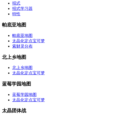
招式
招式学习器
特性
帕底亚地图
帕底亚地图
太晶化定点宝可梦
索财灵分布
北上乡地图
北上乡地图
太晶化定点宝可梦
蓝莓学园地图
蓝莓学园地图
太晶化定点宝可梦
太晶团体战