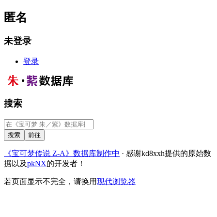
匿名
未登录
登录
搜索
《宝可梦传说 Z-A》数据库制作中
· 感谢kd8xxh提供的原始数
据以及
pkNX
的开发者！
若页面显示不完全，请换用
现代浏览器