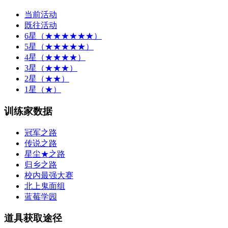
当前活动
既往活动
6星（★★★★★★）
5星（★★★★★）
4星（★★★★）
3星（★★★）
2星（★★）
1星（★）
训练家数据
冠军之路
传说之路
星尘★之路
归乡之路
校内最强大赛
北上鬼面组
蓝莓学园
道具获取途径