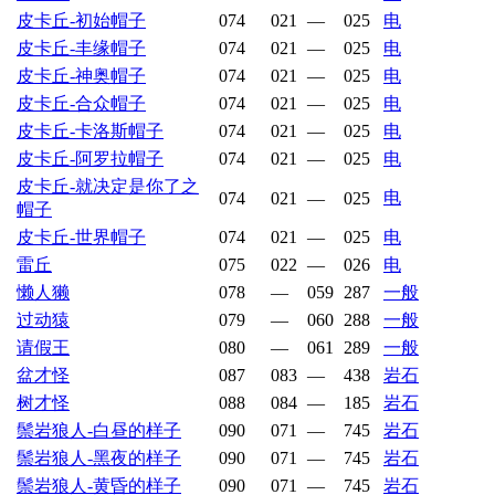
皮卡丘-初始帽子
074
021
—
025
电
皮卡丘-丰缘帽子
074
021
—
025
电
皮卡丘-神奥帽子
074
021
—
025
电
皮卡丘-合众帽子
074
021
—
025
电
皮卡丘-卡洛斯帽子
074
021
—
025
电
皮卡丘-阿罗拉帽子
074
021
—
025
电
皮卡丘-就决定是你了之
电
074
021
—
025
帽子
皮卡丘-世界帽子
074
021
—
025
电
雷丘
075
022
—
026
电
懒人獭
078
—
059
287
一般
过动猿
079
—
060
288
一般
请假王
080
—
061
289
一般
盆才怪
087
083
—
438
岩石
树才怪
088
084
—
185
岩石
鬃岩狼人-白昼的样子
090
071
—
745
岩石
鬃岩狼人-黑夜的样子
090
071
—
745
岩石
鬃岩狼人-黄昏的样子
090
071
—
745
岩石