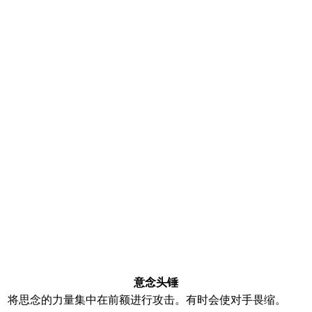
意念头锤
将思念的力量集中在前额进行攻击。有时会使对手畏缩。