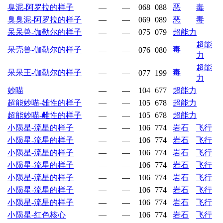
臭泥-阿罗拉的样子
—
—
068
088
恶
毒
臭臭泥-阿罗拉的样子
—
—
069
089
恶
毒
呆呆兽-伽勒尔的样子
—
—
075
079
超能力
超能
呆壳兽-伽勒尔的样子
毒
—
—
076
080
力
超能
呆呆王-伽勒尔的样子
毒
—
—
077
199
力
妙喵
—
—
104
677
超能力
超能妙喵-雄性的样子
—
—
105
678
超能力
超能妙喵-雌性的样子
—
—
105
678
超能力
小陨星-流星的样子
—
—
106
774
岩石
飞行
小陨星-流星的样子
—
—
106
774
岩石
飞行
小陨星-流星的样子
—
—
106
774
岩石
飞行
小陨星-流星的样子
—
—
106
774
岩石
飞行
小陨星-流星的样子
—
—
106
774
岩石
飞行
小陨星-流星的样子
—
—
106
774
岩石
飞行
小陨星-流星的样子
—
—
106
774
岩石
飞行
小陨星-红色核心
—
—
106
774
岩石
飞行