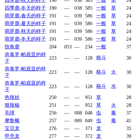
四季鹿-秋天的样子
190
—
038
585
一般
草
24
四季鹿-冬天的样子
190
—
038
585
一般
草
24
萌芽鹿-春天的样子
191
—
039
586
一般
草
24
萌芽鹿-夏天的样子
191
—
039
586
一般
草
24
萌芽鹿-秋天的样子
191
—
039
586
一般
草
24
萌芽鹿-冬天的样子
191
—
039
586
一般
草
24
惊角鹿
204
053
—
234
一般
37
肯泰罗-帕底亚的样
格斗
223
—
—
128
30
子
肯泰罗-帕底亚的样
格斗
火
223
—
—
128
30
子
肯泰罗-帕底亚的样
格斗
水
223
—
—
128
30
子
热辣娃
250
—
—
951
草
28
狠辣椒
251
—
—
952
草
火
28
毛球
256
—
008
048
虫
毒
37
摩鲁蛾
257
—
009
049
虫
毒
41
宝贝龙
276
—
—
371
龙
35
甲壳龙
277
—
—
372
龙
39