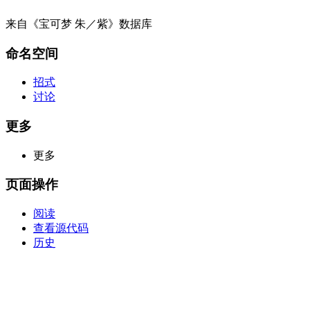
来自《宝可梦 朱／紫》数据库
命名空间
招式
讨论
更多
更多
页面操作
阅读
查看源代码
历史