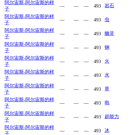
阿尔宙斯-阿尔宙斯的样
岩石
—
—
—
493
子
阿尔宙斯-阿尔宙斯的样
虫
—
—
—
493
子
阿尔宙斯-阿尔宙斯的样
幽灵
—
—
—
493
子
阿尔宙斯-阿尔宙斯的样
钢
—
—
—
493
子
阿尔宙斯-阿尔宙斯的样
火
—
—
—
493
子
阿尔宙斯-阿尔宙斯的样
水
—
—
—
493
子
阿尔宙斯-阿尔宙斯的样
草
—
—
—
493
子
阿尔宙斯-阿尔宙斯的样
电
—
—
—
493
子
阿尔宙斯-阿尔宙斯的样
超能力
—
—
—
493
子
阿尔宙斯-阿尔宙斯的样
冰
—
—
—
493
子