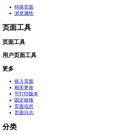
特殊页面
浏览属性
页面工具
页面工具
用户页面工具
更多
链入页面
相关更改
可打印版本
固定链接
页面信息
页面日志
分类