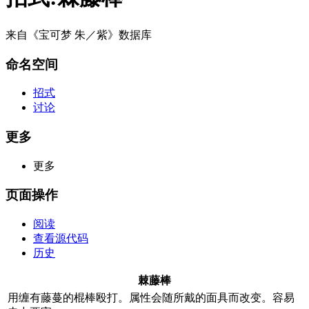
来自《宝可梦 朱／紫》数据库
命名空间
招式
讨论
更多
更多
页面操作
阅读
查看源代码
历史
棘藤棒
用缠有藤蔓的棍棒殴打。属性会随所戴的面具而改变。容易