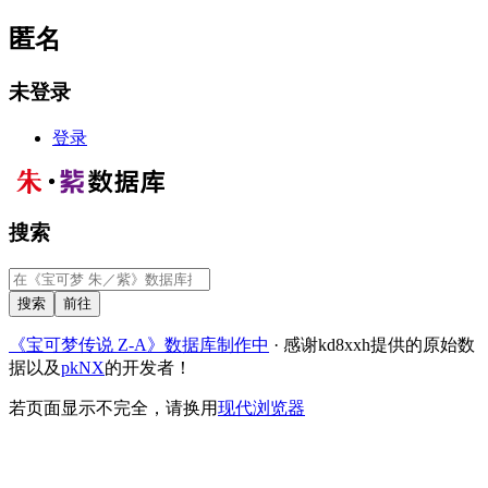
匿名
未登录
登录
搜索
《宝可梦传说 Z-A》数据库制作中
· 感谢kd8xxh提供的原始数
据以及
pkNX
的开发者！
若页面显示不完全，请换用
现代浏览器