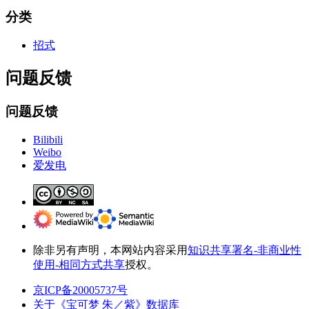
分类
招式
问题反馈
问题反馈
Bilibili
Weibo
爱发电
除非另有声明，本网站内容采用
知识共享署名-非商业性
使用-相同方式共享
授权。
京ICP备20005737号
关于《宝可梦 朱／紫》数据库