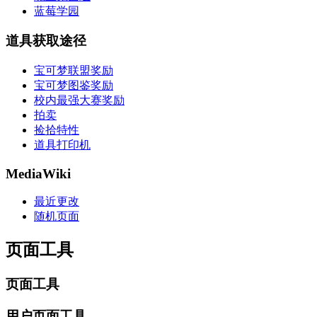
蓝莓学园
道具获取途径
宝可梦联盟奖励
宝可梦图鉴奖励
校内最强大赛奖励
拍卖
捡拾特性
道具打印机
MediaWiki
最近更改
随机页面
页面工具
页面工具
用户页面工具