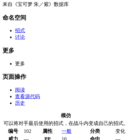
来自《宝可梦 朱／紫》数据库
命名空间
招式
讨论
更多
更多
页面操作
阅读
查看源代码
历史
模仿
可以将对手最后使用的招式，在战斗内变成自己的招式。
编号
102
属性
一般
分类
变化
威力
—
PP
10
命中
—