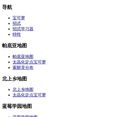
导航
宝可梦
招式
招式学习器
特性
帕底亚地图
帕底亚地图
太晶化定点宝可梦
索财灵分布
北上乡地图
北上乡地图
太晶化定点宝可梦
蓝莓学园地图