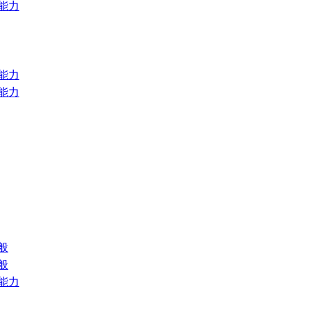
能力
能力
能力
般
般
能力