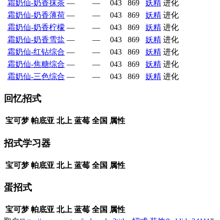
霜奶仙-奶香抹茶
—
—
043
869
妖精
进化
霜奶仙-奶香薄荷
—
—
043
869
妖精
进化
霜奶仙-奶香柠檬
—
—
043
869
妖精
进化
霜奶仙-奶香雪盐
—
—
043
869
妖精
进化
霜奶仙-红钻综合
—
—
043
869
妖精
进化
霜奶仙-焦糖综合
—
—
043
869
妖精
进化
霜奶仙-三色综合
—
—
043
869
妖精
进化
回忆招式
宝可梦
帕底亚
北上
蓝莓
全国
属性
招式学习器
宝可梦
帕底亚
北上
蓝莓
全国
属性
蛋招式
宝可梦
帕底亚
北上
蓝莓
全国
属性