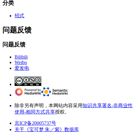
分类
招式
问题反馈
问题反馈
Bilibili
Weibo
爱发电
除非另有声明，本网站内容采用
知识共享署名-非商业性
使用-相同方式共享
授权。
京ICP备20005737号
关于《宝可梦 朱／紫》数据库