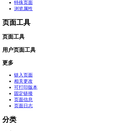
特殊页面
浏览属性
页面工具
页面工具
用户页面工具
更多
链入页面
相关更改
可打印版本
固定链接
页面信息
页面日志
分类