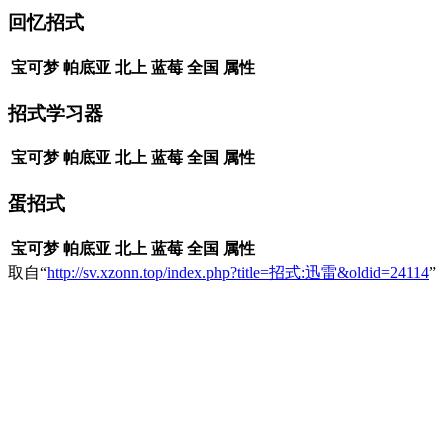
回忆招式
宝可梦
帕底亚
北上
蓝莓
全国
属性
招式学习器
宝可梦
帕底亚
北上
蓝莓
全国
属性
蛋招式
宝可梦
帕底亚
北上
蓝莓
全国
属性
取自“
http://sv.xzonn.top/index.php?title=招式:迅雷&oldid=24114
”