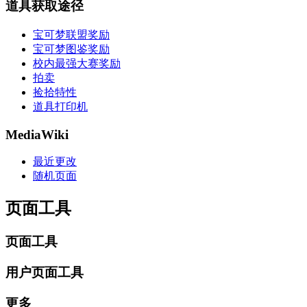
道具获取途径
宝可梦联盟奖励
宝可梦图鉴奖励
校内最强大赛奖励
拍卖
捡拾特性
道具打印机
MediaWiki
最近更改
随机页面
页面工具
页面工具
用户页面工具
更多