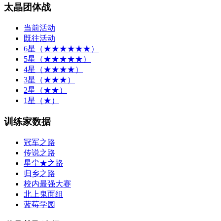
太晶团体战
当前活动
既往活动
6星（★★★★★★）
5星（★★★★★）
4星（★★★★）
3星（★★★）
2星（★★）
1星（★）
训练家数据
冠军之路
传说之路
星尘★之路
归乡之路
校内最强大赛
北上鬼面组
蓝莓学园