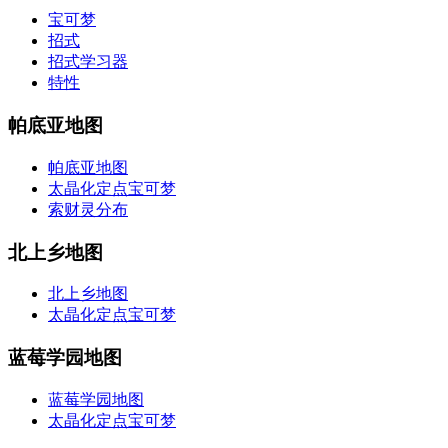
宝可梦
招式
招式学习器
特性
帕底亚地图
帕底亚地图
太晶化定点宝可梦
索财灵分布
北上乡地图
北上乡地图
太晶化定点宝可梦
蓝莓学园地图
蓝莓学园地图
太晶化定点宝可梦