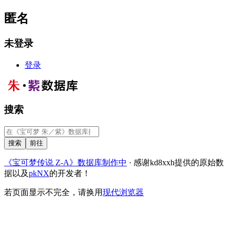
匿名
未登录
登录
搜索
《宝可梦传说 Z-A》数据库制作中
· 感谢kd8xxh提供的原始数
据以及
pkNX
的开发者！
若页面显示不完全，请换用
现代浏览器