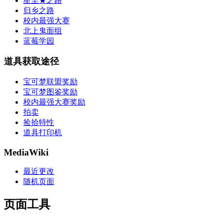
星尘★之路
归乡之路
校内最强大赛
北上鬼面组
蓝莓学园
道具获取途径
宝可梦联盟奖励
宝可梦图鉴奖励
校内最强大赛奖励
拍卖
捡拾特性
道具打印机
MediaWiki
最近更改
随机页面
页面工具