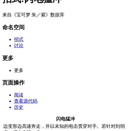
来自《宝可梦 朱／紫》数据库
命名空间
招式
讨论
更多
更多
页面操作
阅读
查看源代码
历史
闪电猛冲
边变形边高速奔走，并以未知的电击贯穿对手。若针对到弱