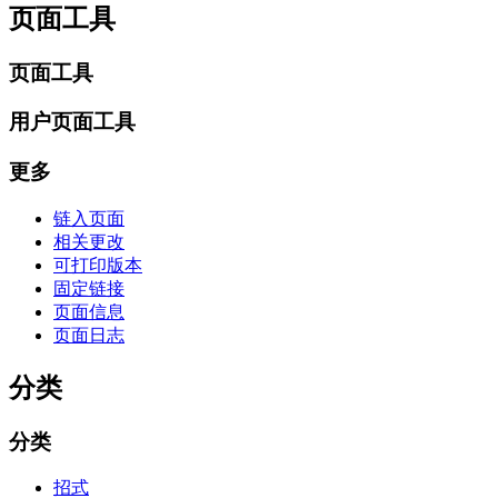
页面工具
页面工具
用户页面工具
更多
链入页面
相关更改
可打印版本
固定链接
页面信息
页面日志
分类
分类
招式