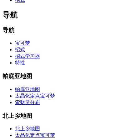
招式
导航
导航
宝可梦
招式
招式学习器
特性
帕底亚地图
帕底亚地图
太晶化定点宝可梦
索财灵分布
北上乡地图
北上乡地图
太晶化定点宝可梦