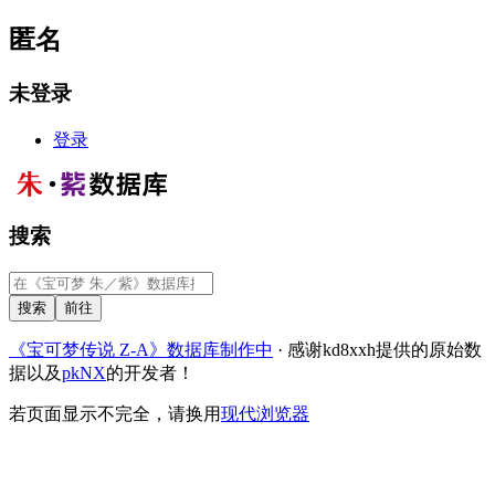
匿名
未登录
登录
搜索
《宝可梦传说 Z-A》数据库制作中
· 感谢kd8xxh提供的原始数
据以及
pkNX
的开发者！
若页面显示不完全，请换用
现代浏览器