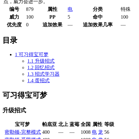
点，威力会进一步。
编号
879
属性
电
分类
特殊
威力
100
PP
5
命中
100
优先度
0
追加效果
—
追加效果几率
—
目录
1
可习得宝可梦
1.1
升级招式
1.2
回忆招式
1.3
招式学习器
1.4
蛋招式
可习得宝可梦
升级招式
宝可梦
帕底亚
北上
蓝莓
全国
属性
等级
密勒顿-完整模式
400
—
—
1008
电
龙
56