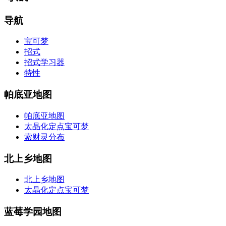
导航
宝可梦
招式
招式学习器
特性
帕底亚地图
帕底亚地图
太晶化定点宝可梦
索财灵分布
北上乡地图
北上乡地图
太晶化定点宝可梦
蓝莓学园地图