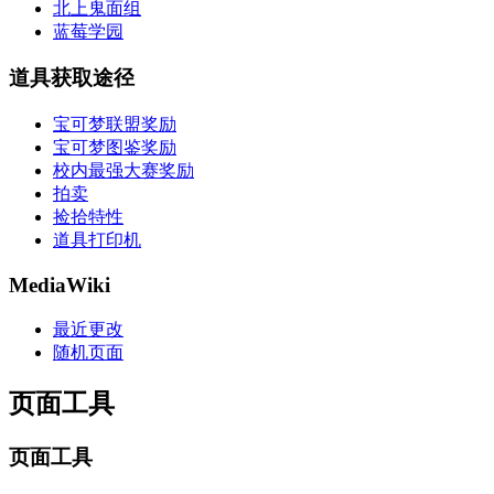
北上鬼面组
蓝莓学园
道具获取途径
宝可梦联盟奖励
宝可梦图鉴奖励
校内最强大赛奖励
拍卖
捡拾特性
道具打印机
MediaWiki
最近更改
随机页面
页面工具
页面工具