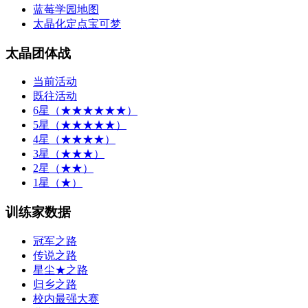
蓝莓学园地图
太晶化定点宝可梦
太晶团体战
当前活动
既往活动
6星（★★★★★★）
5星（★★★★★）
4星（★★★★）
3星（★★★）
2星（★★）
1星（★）
训练家数据
冠军之路
传说之路
星尘★之路
归乡之路
校内最强大赛