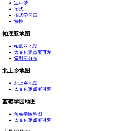
宝可梦
招式
招式学习器
特性
帕底亚地图
帕底亚地图
太晶化定点宝可梦
索财灵分布
北上乡地图
北上乡地图
太晶化定点宝可梦
蓝莓学园地图
蓝莓学园地图
太晶化定点宝可梦