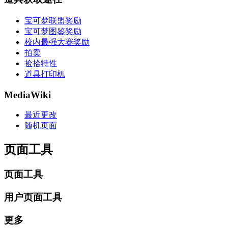
宝可梦联盟奖励
宝可梦图鉴奖励
校内最强大赛奖励
拍卖
捡拾特性
道具打印机
MediaWiki
最近更改
随机页面
页面工具
页面工具
用户页面工具
更多