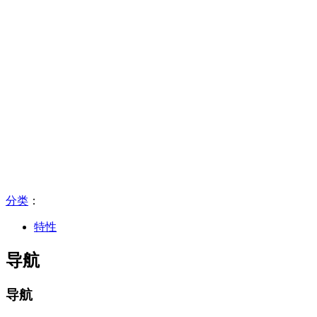
分类
：​
特性
导航
导航