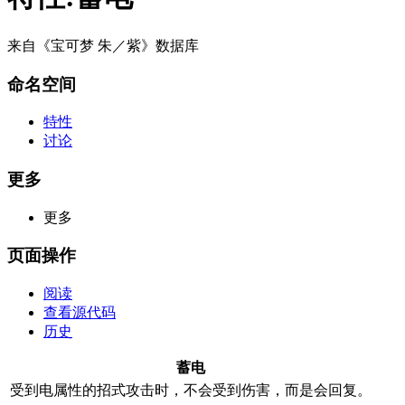
来自《宝可梦 朱／紫》数据库
命名空间
特性
讨论
更多
更多
页面操作
阅读
查看源代码
历史
蓄电
受到电属性的招式攻击时，不会受到伤害，而是会回复。