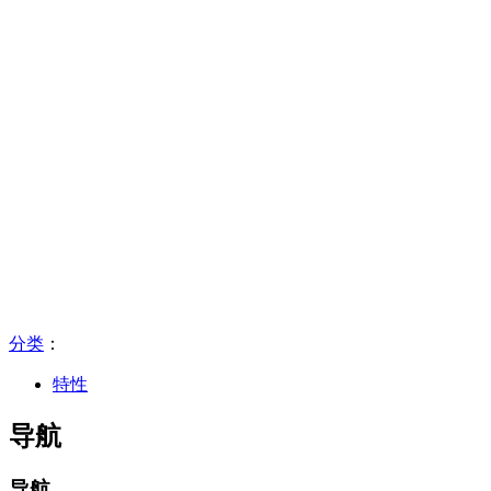
分类
：​
特性
导航
导航