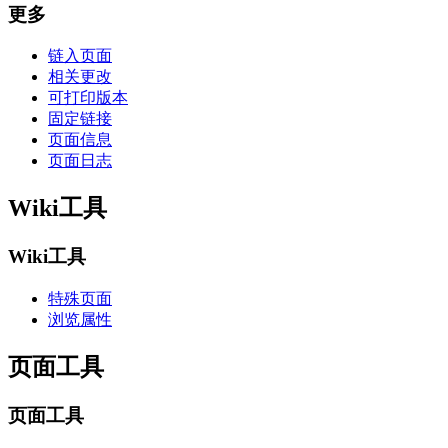
更多
链入页面
相关更改
可打印版本
固定链接
页面信息
页面日志
Wiki工具
Wiki工具
特殊页面
浏览属性
页面工具
页面工具