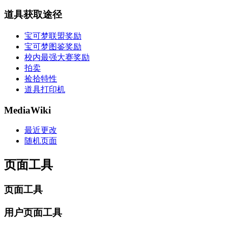
道具获取途径
宝可梦联盟奖励
宝可梦图鉴奖励
校内最强大赛奖励
拍卖
捡拾特性
道具打印机
MediaWiki
最近更改
随机页面
页面工具
页面工具
用户页面工具