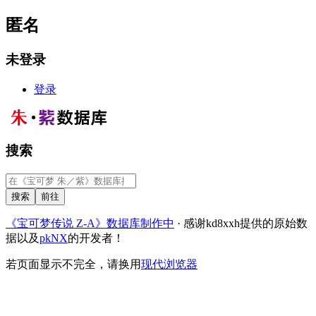
匿名
未登录
登录
搜索
《宝可梦传说 Z-A》数据库制作中
· 感谢kd8xxh提供的原始数
据以及
pkNX
的开发者！
若页面显示不完全，请换用
现代浏览器