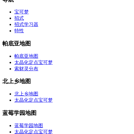
宝可梦
招式
招式学习器
特性
帕底亚地图
帕底亚地图
太晶化定点宝可梦
索财灵分布
北上乡地图
北上乡地图
太晶化定点宝可梦
蓝莓学园地图
蓝莓学园地图
太晶化定点宝可梦