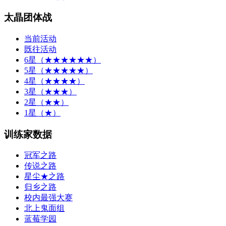
太晶团体战
当前活动
既往活动
6星（★★★★★★）
5星（★★★★★）
4星（★★★★）
3星（★★★）
2星（★★）
1星（★）
训练家数据
冠军之路
传说之路
星尘★之路
归乡之路
校内最强大赛
北上鬼面组
蓝莓学园