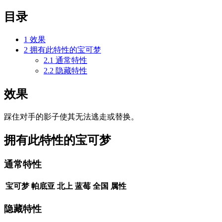
目录
1
效果
2
拥有此特性的宝可梦
2.1
通常特性
2.2
隐藏特性
效果
踩住对手的影子使其无法逃走或替换。
拥有此特性的宝可梦
通常特性
宝可梦
帕底亚
北上
蓝莓
全国
属性
隐藏特性