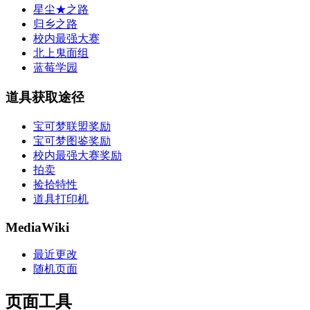
星尘★之路
归乡之路
校内最强大赛
北上鬼面组
蓝莓学园
道具获取途径
宝可梦联盟奖励
宝可梦图鉴奖励
校内最强大赛奖励
拍卖
捡拾特性
道具打印机
MediaWiki
最近更改
随机页面
页面工具