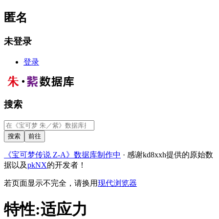
匿名
未登录
登录
搜索
《宝可梦传说 Z-A》数据库制作中
· 感谢kd8xxh提供的原始数
据以及
pkNX
的开发者！
若页面显示不完全，请换用
现代浏览器
特性
:
适应力