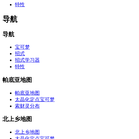
特性
导航
导航
宝可梦
招式
招式学习器
特性
帕底亚地图
帕底亚地图
太晶化定点宝可梦
索财灵分布
北上乡地图
北上乡地图
太晶化定点宝可梦