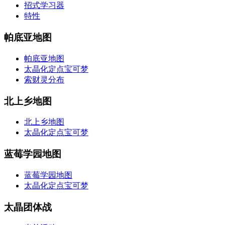
招式学习器
特性
帕底亚地图
帕底亚地图
太晶化定点宝可梦
索财灵分布
北上乡地图
北上乡地图
太晶化定点宝可梦
蓝莓学园地图
蓝莓学园地图
太晶化定点宝可梦
太晶团体战