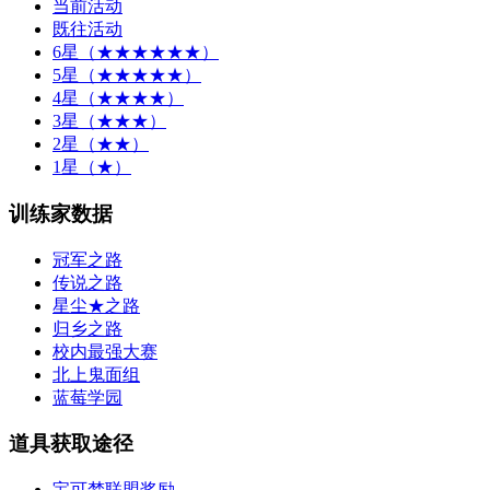
当前活动
既往活动
6星（★★★★★★）
5星（★★★★★）
4星（★★★★）
3星（★★★）
2星（★★）
1星（★）
训练家数据
冠军之路
传说之路
星尘★之路
归乡之路
校内最强大赛
北上鬼面组
蓝莓学园
道具获取途径
宝可梦联盟奖励