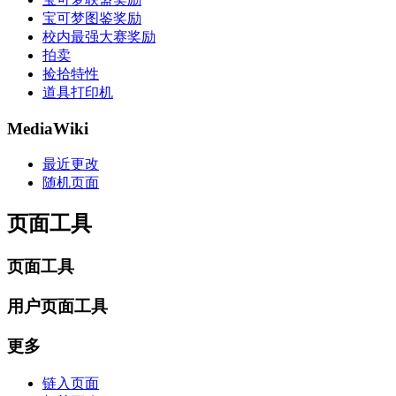
宝可梦图鉴奖励
校内最强大赛奖励
拍卖
捡拾特性
道具打印机
MediaWiki
最近更改
随机页面
页面工具
页面工具
用户页面工具
更多
链入页面