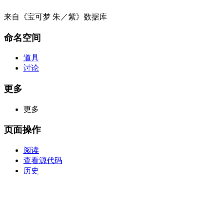
来自《宝可梦 朱／紫》数据库
命名空间
道具
讨论
更多
更多
页面操作
阅读
查看源代码
历史