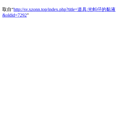
取自“
http://sv.xzonn.top/index.php?title=道具:光蚪仔的黏液
&oldid=7292
”