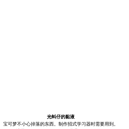
光蚪仔的黏液
宝可梦不小心掉落的东西。制作招式学习器时需要用到。