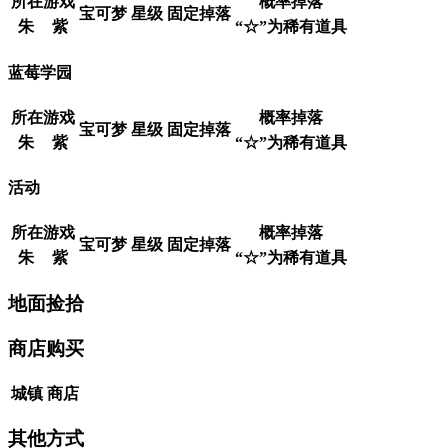
所在游戏
概率掉落
宝可梦
星级
固定掉落
朱
紫
“☆”为稀有道具
蓝莓学园
所在游戏
概率掉落
宝可梦
星级
固定掉落
朱
紫
“☆”为稀有道具
活动
所在游戏
概率掉落
宝可梦
星级
固定掉落
朱
紫
“☆”为稀有道具
地面捡拾
商店购买
城镇
商店
其他方式