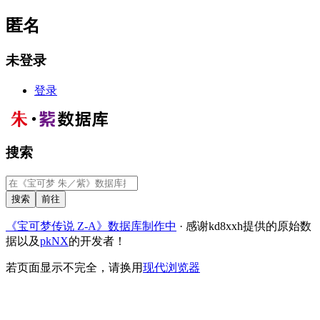
匿名
未登录
登录
搜索
《宝可梦传说 Z-A》数据库制作中
· 感谢kd8xxh提供的原始数
据以及
pkNX
的开发者！
若页面显示不完全，请换用
现代浏览器