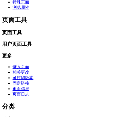
特殊页面
浏览属性
页面工具
页面工具
用户页面工具
更多
链入页面
相关更改
可打印版本
固定链接
页面信息
页面日志
分类