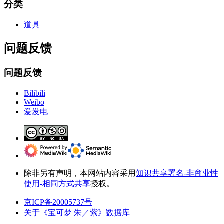
分类
道具
问题反馈
问题反馈
Bilibili
Weibo
爱发电
除非另有声明，本网站内容采用
知识共享署名-非商业性
使用-相同方式共享
授权。
京ICP备20005737号
关于《宝可梦 朱／紫》数据库